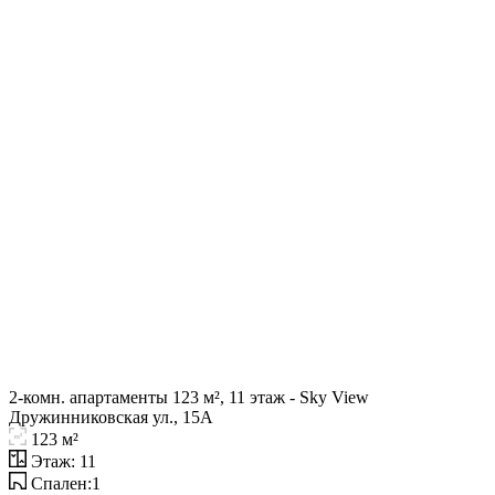
2-комн. апартаменты 123 м², 11 этаж - Sky View
Дружинниковская ул., 15А
123 м²
Этаж: 11
Спален:1