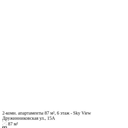
2-комн. апартаменты 87 м², 6 этаж - Sky View
Дружинниковская ул., 15А
87 м²