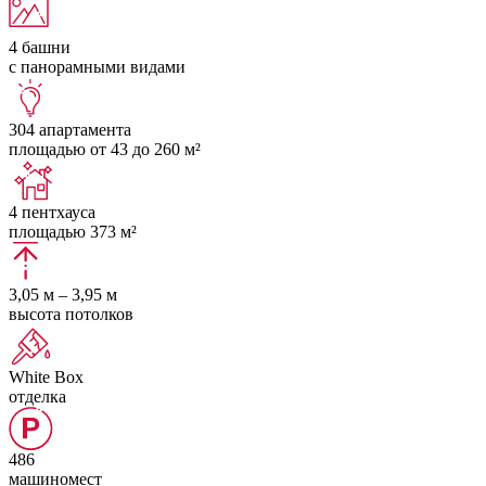
4 башни
с панорамными видами
304 апартамента
площадью от 43 до 260 м²
4 пентхауса
площадью 373 м²
3,05 м – 3,95 м
высота потолков
White Box
отделка
486
машиномест