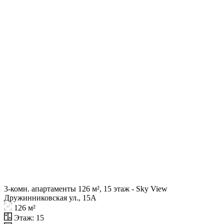
3-комн. апартаменты 126 м², 15 этаж - Sky View
Дружинниковская ул., 15А
126 м²
Этаж: 15