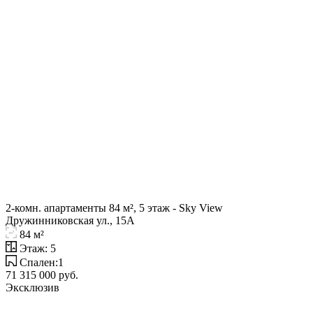
2-комн. апартаменты 84 м², 5 этаж - Sky View
Дружинниковская ул., 15А
84 м²
Этаж: 5
Спален:1
71 315 000 руб.
Эксклюзив