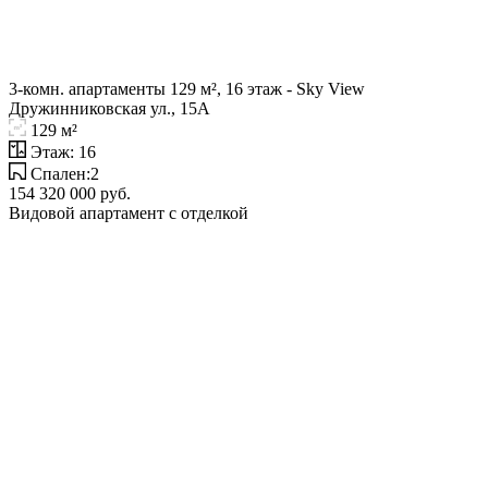
3-комн. апартаменты 129 м², 16 этаж - Sky View
Дружинниковская ул., 15А
129 м²
Этаж: 16
Спален:2
154 320 000 руб.
Видовой апартамент с отделкой