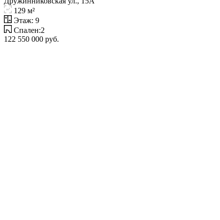
Дружинниковская ул., 15А
129 м²
Этаж: 9
Спален:2
122 550 000 руб.