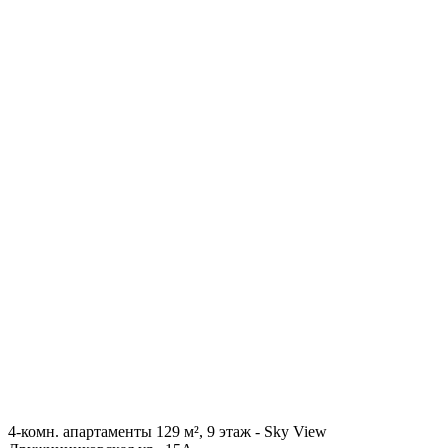
4-комн. апартаменты 129 м², 9 этаж - Sky View