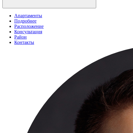
Апартаменты
Подробнее
Расположение
Консультация
Район
Контакты